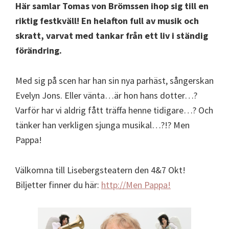
Här samlar Tomas von Brömssen ihop sig till en
riktig festkväll! En helafton full av musik och
skratt, varvat med tankar från ett liv i ständig
förändring.
Med sig på scen har han sin nya parhäst, sångerskan
Evelyn Jons. Eller vänta…är hon hans dotter…?
Varför har vi aldrig fått träffa henne tidigare…? Och
tänker han verkligen sjunga musikal…?!? Men
Pappa!
Välkomna till Lisebergsteatern den 4&7 Okt!
Biljetter finner du här:
http://Men Pappa!