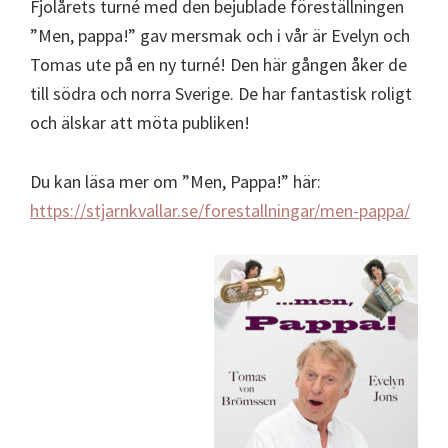
Fjolårets turné med den bejublade föreställningen
”Men, pappa!” gav mersmak och i vår är Evelyn och
Tomas ute på en ny turné! Den här gången åker de
till södra och norra Sverige. De har fantastisk roligt
och älskar att möta publiken!
Du kan läsa mer om ”Men, Pappa!” här:
https://stjarnkvallar.se/forestallningar/men-pappa/