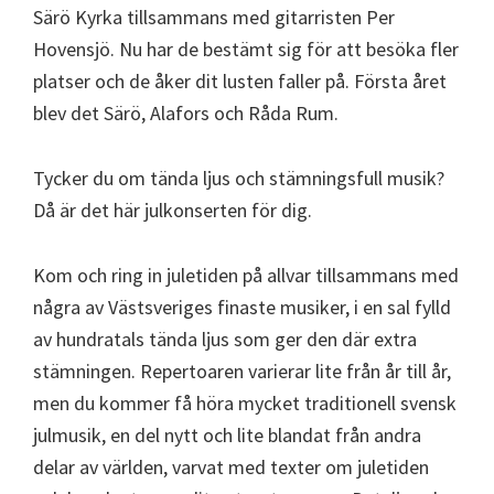
Särö Kyrka tillsammans med gitarristen Per
Hovensjö. Nu har de bestämt sig för att besöka fler
platser och de åker dit lusten faller på. Första året
blev det Särö, Alafors och Råda Rum.
Tycker du om tända ljus och stämningsfull musik?
Då är det här julkonserten för dig.
Kom och ring in juletiden på allvar tillsammans med
några av Västsveriges finaste musiker, i en sal fylld
av hundratals tända ljus som ger den där extra
stämningen. Repertoaren varierar lite från år till år,
men du kommer få höra mycket traditionell svensk
julmusik, en del nytt och lite blandat från andra
delar av världen, varvat med texter om juletiden