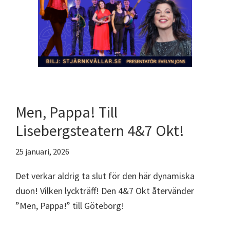
Men, Pappa! Till
Lisebergsteatern 4&7 Okt!
25 januari, 2026
Det verkar aldrig ta slut för den här dynamiska
duon! Vilken lyckträff! Den 4&7 Okt återvänder
”Men, Pappa!” till Göteborg!