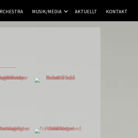
ORCHESTRA
MUSIK/MEDIA
AKTUELLT
KONTAKT