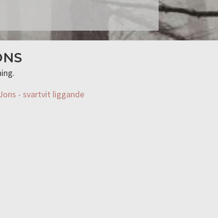
ONS
ing.