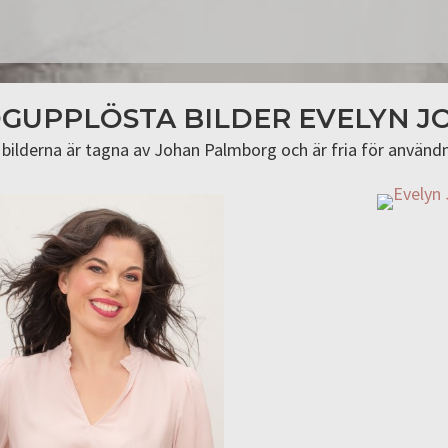
GUPPLÖSTA BILDER EVELYN J
a bilderna är tagna av Johan Palmborg och är fria för användn