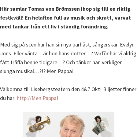
Här samlar Tomas von Brömssen ihop sig till en riktig
festkväll! En helafton full av musik och skratt, varvat
med tankar från ett liv i ständig förändring.
Med sig på scen har han sin nya parhäst, sångerskan Evelyn
Jons. Eller vänta…är hon hans dotter…? Varför har vi aldrig
fått träffa henne tidigare…? Och tänker han verkligen
sjunga musikal…?!? Men Pappa!
Välkomna till Lisebergsteatern den 4&7 Okt! Biljetter finner
du här:
http://Men Pappa!