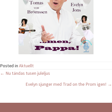
Posted in
Aktuellt
Posts
← Nu tändas tusen juleljus
navigation
Evelyn sjunger med Trad on the Prom igen! →