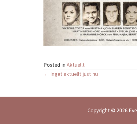
Posted in
Aktuellt
Posts
← Inget aktuellt just nu
navigation
Copyright © 2026 Eve