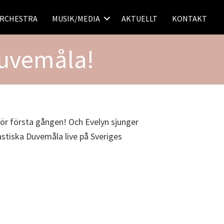
ORCHESTRA
MUSIK/MEDIA
AKTUELLT
KONTAKT
 Duvemåla!
för första gången! Och Evelyn sjunger
tastiska Duvemåla live på Sveriges