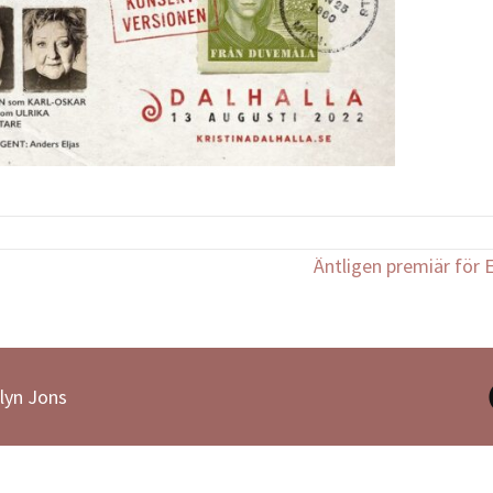
Äntligen premiär för
lyn Jons