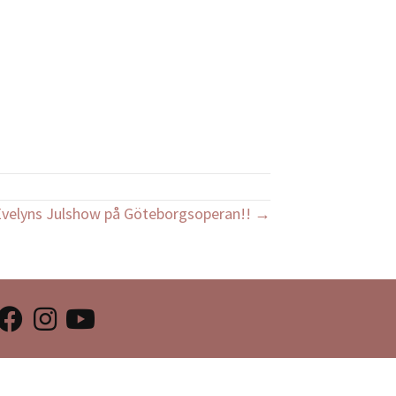
 Evelyns Julshow på Göteborgsoperan!! →