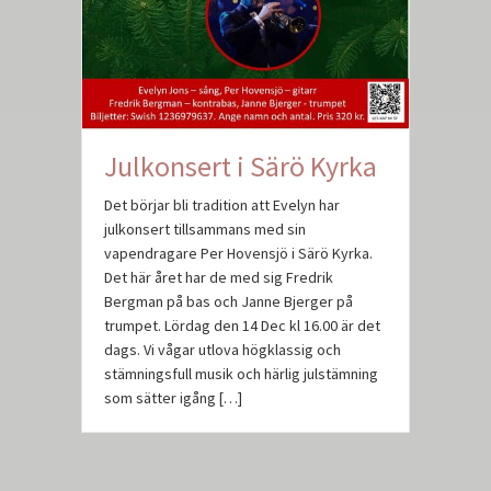
Julkonsert i Särö Kyrka
Det börjar bli tradition att Evelyn har
julkonsert tillsammans med sin
vapendragare Per Hovensjö i Särö Kyrka.
Det här året har de med sig Fredrik
Bergman på bas och Janne Bjerger på
trumpet. Lördag den 14 Dec kl 16.00 är det
dags. Vi vågar utlova högklassig och
stämningsfull musik och härlig julstämning
som sätter igång […]