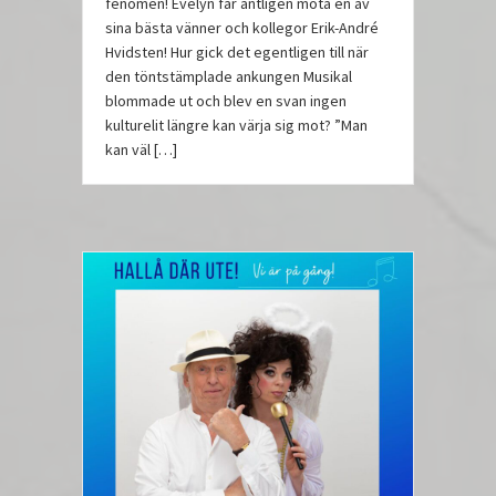
fenomen! Evelyn får äntligen möta en av
sina bästa vänner och kollegor Erik-André
Hvidsten! Hur gick det egentligen till när
den töntstämplade ankungen Musikal
blommade ut och blev en svan ingen
kulturelit längre kan värja sig mot? ”Man
kan väl […]