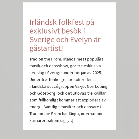
Irländsk folkfest på
exklusivt besök i
Sverige och Evelyn är
gästartist!
Trad on the Prom, Irlands mest populära
musik-och dansshow, gör tre exklusiva
nedslag i Sverige under början av 2025.
Under trettonhelgen besöker den
irländska succégruppen Växjö, Norrköping
och Göteborg och det utlovas tre kvällar
som fullkomligt kommer att explodera av
energi! Samtliga musiker och dansare i
Trad on the Prom har långa, internationella
karriärer bakom sig […]