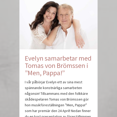
Evelyn samarbetar med
Tomas von Brömssen i
”Men, Pappa!”
I vår påbörjar Evelyn ett av sina mest
spännande konstnärliga samarbeten
någonsin! Tillsammans med den folkkäre
skådespelaren Tomas von Brömssen gör
hon musikföreställningen ”Men, Pappa!”
som har premiär den 24 April! Nedan finner
du en kort presentation av föreställningen,