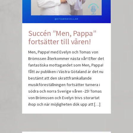
Succén ”Men, Pappa”
fortsätter till våren!
Men, Pappa! med Evelyn och Tomas von
Brömssen återkommer nästa vår! Efter det
fantastiska mottagandet som Men, Pappa!
fått av publiken i Västra Götaland är det nu
bestämt att den skrattframkallande
musikföreställningen fortsätter turnera i
södra och norra Sverige våren -25! Tomas
von Brömssen och Evelyn trivs storartat
ihop och när möjligheten dök upp att […]